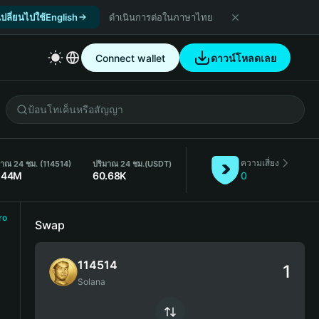
เปลี่ยนไปใช้English
ดำเนินการต่อในภาษาไทย
Connect wallet
ดาวน์โหลดเลย
ความเสี่ยง
มาณ 24 ชม. (114514)
ปริมาณ 24 ชม.
(USDT)
.44M
60.68K
0
ro
Swap
114514
Solana