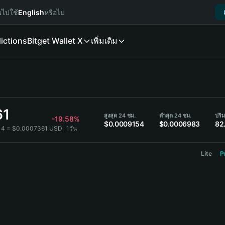
นไปใช้
English
หรือไม่
ictions
Bitget Wallet X
เพิ่มเติม
61
สูงสุด 24 ชม.
ต่ำสุด 24 ชม.
ปริ
-19.58%
$0.0009154
$0.0006983
82
14 = $0.0007361 USD
1วัน
Lite
P