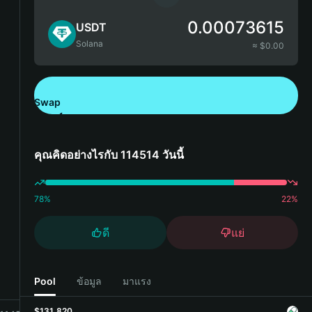
0.00073615
USDT
Solana
≈ $
0.00
Swap
ดาวน์โหลด Bitget Wallet
คุณคิดอย่างไรกับ 114514 วันนี้
78
%
22
%
ดี
แย่
Pool
ข้อมูล
มาแรง
$131,820