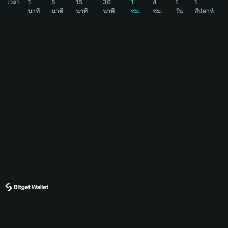
เวลา
1
5
15
30
1
4
1
1
นาที
นาที
นาที
นาที
ชม.
ชม.
วัน
สัปดาห์