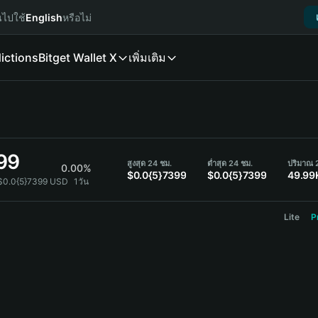
นไปใช้
English
หรือไม่
ictions
Bitget Wallet X
เพิ่มเติม
99
สูงสุด 24 ชม.
ต่ำสุด 24 ชม.
ปริมาณ 
0.00%
$0.0{5}7399
$0.0{5}7399
49.99
$0.0{5}7399 USD
1วัน
Lite
P