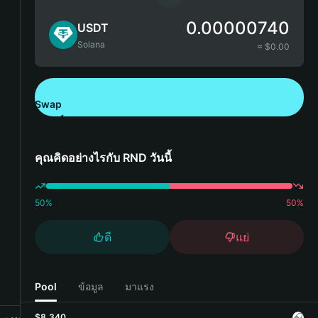
0.00000740
USDT
Solana
≈ $
0.00
Swap
ดาวน์โหลด Bitget Wallet
คุณคิดอย่างไรกับ RND วันนี้
50
%
50
%
ดี
แย่
Pool
ข้อมูล
มาแรง
$8,340