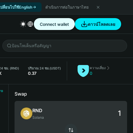
เปลี่ยนไปใช้English
ดำเนินการต่อในภาษาไทย
Connect wallet
ดาวน์โหลดเลย
ความเสี่ยง
24 ชม. (RND)
ปริมาณ 24 ชม.
(USDT)
K
0.37
0
ro
Swap
RND
Solana