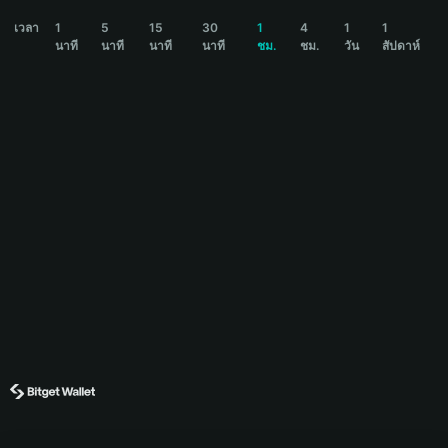
BOLO Price Chart
เวลา
1
5
15
30
1
4
1
1
นาที
นาที
นาที
นาที
ชม.
ชม.
วัน
สัปดาห์