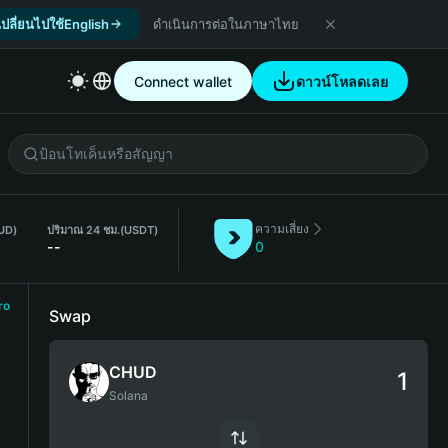
เปลี่ยนไปใช้English
ดำเนินการต่อในภาษาไทย
Connect wallet
ดาวน์โหลดเลย
ความเสี่ยง
UD)
ปริมาณ 24 ชม.
(USDT)
--
0
ro
Swap
CHUD
Solana