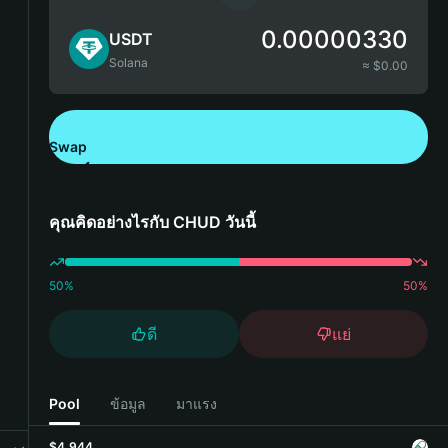
0.00000330
USDT
Solana
≈ $
0.00
Swap
ดาวน์โหลด Bitget Wallet
คุณคิดอย่างไรกับ CHUD วันนี้
50
%
50
%
ดี
แย่
Pool
ข้อมูล
มาแรง
$4,944