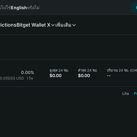
นไปใช้
English
หรือไม่
ictions
Bitget Wallet X
เพิ่มเติม
สูงสุด 24 ชม.
ต่ำสุด 24 ชม.
ปริมาณ 24 ชม. (CH
0.00%
$0.00
$0.00
--
0.0{5}33 USD
1วัน
Lite
P