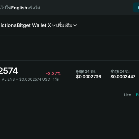
นไปใช้
English
หรือไม่
ictions
Bitget Wallet X
เพิ่มเติม
2574
สูงสุด 24 ชม.
ต่ำสุด 24 ชม.
-3.37%
$0.0002736
$0.0002447
1 ALIENS = $0.0002574 USD
1วัน
Lite
P