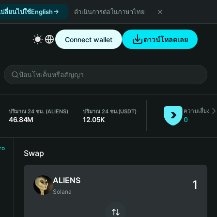
เปลี่ยนไปใช้English
ดำเนินการต่อในภาษาไทย
Connect wallet
ดาวน์โหลดเลย
ความเสี่ยง
ปริมาณ 24 ชม. (ALIENS)
ปริมาณ 24 ชม.
(USDT)
46.84M
12.05K
0
ro
Swap
ALIENS
Solana