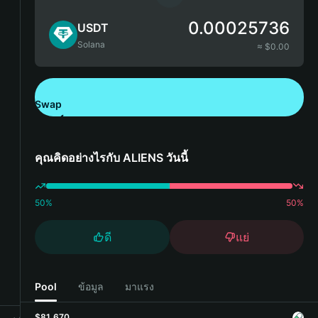
0.00025736
USDT
Solana
≈ $
0.00
Swap
ดาวน์โหลด Bitget Wallet
คุณคิดอย่างไรกับ ALIENS วันนี้
50
%
50
%
ดี
แย่
Pool
ข้อมูล
มาแรง
$81,670