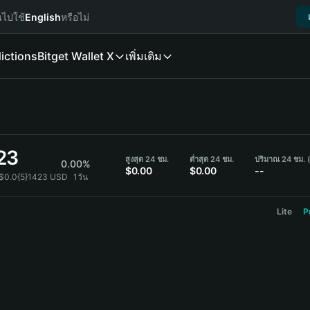
นไปใช้
English
หรือไม่
ictions
Bitget Wallet X
เพิ่มเติม
23
สูงสุด 24 ชม.
ต่ำสุด 24 ชม.
ปริมาณ 24 ชม.
0.00%
$0.00
$0.00
--
 $0.0{5}1423 USD
1วัน
Lite
P