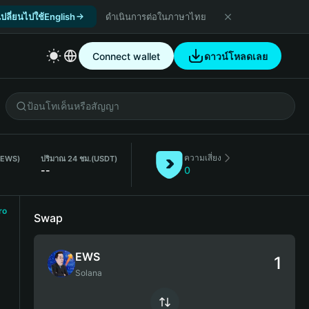
เปลี่ยนไปใช้English
ดำเนินการต่อในภาษาไทย
Connect wallet
ดาวน์โหลดเลย
ความเสี่ยง
 (EWS)
ปริมาณ 24 ชม.
(USDT)
--
0
ro
Swap
EWS
Solana