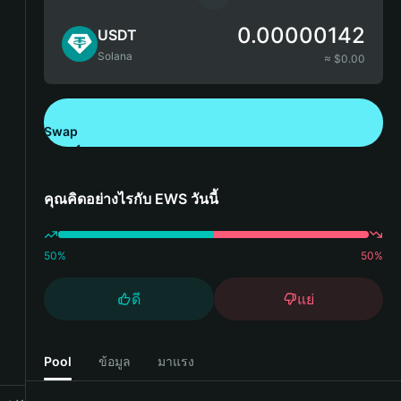
0.00000142
USDT
Solana
≈ $
0.00
Swap
ดาวน์โหลด Bitget Wallet
คุณคิดอย่างไรกับ EWS วันนี้
50
%
50
%
ดี
แย่
Pool
ข้อมูล
มาแรง