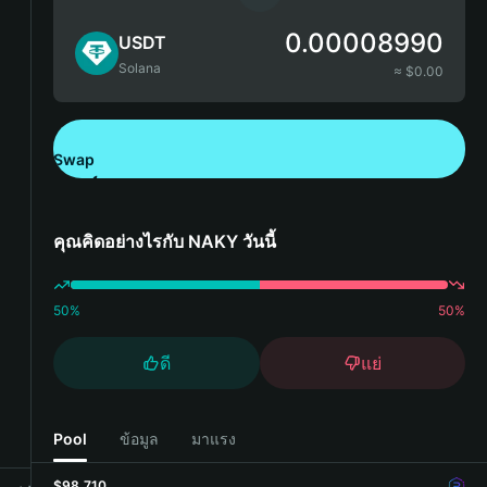
0.00008990
USDT
Solana
≈ $
0.00
Swap
ดาวน์โหลด Bitget Wallet
คุณคิดอย่างไรกับ NAKY วันนี้
50
%
50
%
ดี
แย่
Pool
ข้อมูล
มาแรง
$98,710