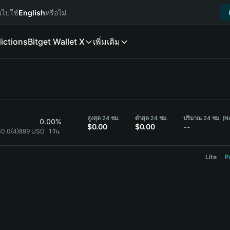
นไปใช้
English
หรือไม่
ictions
Bitget Wallet X
เพิ่มเติม
สูงสุด 24 ชม.
ต่ำสุด 24 ชม.
ปริมาณ 24 ชม. (
0.00%
$0.00
$0.00
--
$0.0{4}899 USD
1วัน
Lite
P