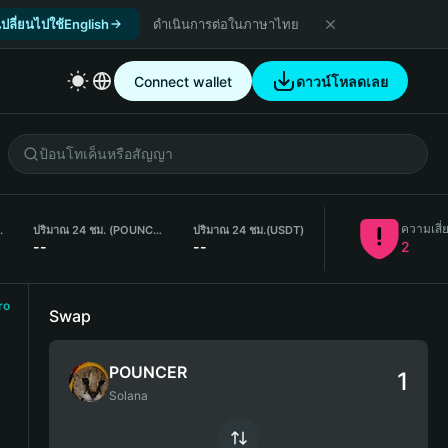
เปลี่ยนไปใช้English
ดำเนินการต่อในภาษาไทย
Connect wallet
ดาวน์โหลดเลย
ความเสี่
.
ปริมาณ 24 ชม. (POUNCER)
ปริมาณ 24 ชม.
(USDT)
--
--
2
ro
Swap
POUNCER
Solana