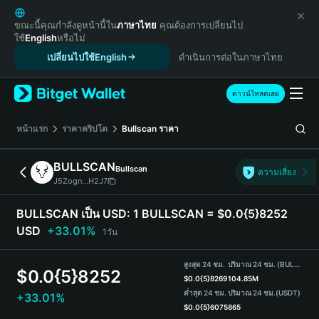
English
日本語
ขณะนี้คุณกำลังดูหน้านี้ใน
ภาษาไทย
คุณต้องการเปลี่ยนไป
ใช้
English
หรือไม่
Tiếng Việt
เปลี่ยนไปใช้English
ดำเนินการต่อในภาษาไทย
Русский
Español (Latinoamérica)
Türkçe
ดาวน์โหลดเลย
Italiano
Français
หน้าแรก
ราคาคริปโต
Bullscan
ราคา
Deutsch
简体中文
BULLSCAN
Bullscan
ความเสี่ยง
繁體中文
J5Zogn...H2J7
Português (Portugal)
Bahasa Indonesia
BULLSCAN เป็น USD:
1 BULLSCAN = $0.0{5}8252
ภาษาไทย
USD
+33.01%
1วัน
हिन्दी
বাংলা
สูงสุด 24 ชม.
ปริมาณ 24 ชม. (BULLSCAN)
$
0.0{5}8252
Español
$
0.0{5}8269
104.85M
ต่ำสุด 24 ชม.
ปริมาณ 24 ชม.
(USDT)
+33.01%
Português (Brasil)
$
0.0{5}6075
865
Español (Argentina)