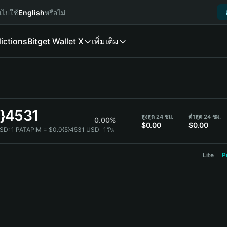
นไปใช้
English
หรือไม่
ictions
Bitget Wallet X
เพิ่มเติม
5}4531
สูงสุด 24 ชม.
ต่ำสุด 24 ชม.
0.00%
$0.00
$0.00
USD:
1 PATAPIM = $0.0{5}4531 USD
1วัน
Lite
P