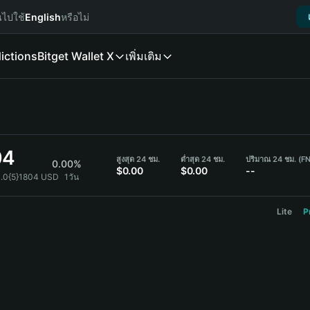
นไปใช้
English
หรือไม่
ictions
Bitget Wallet X
เพิ่มเติม
04
สูงสุด 24 ชม.
ต่ำสุด 24 ชม.
ปริมาณ 24 ชม. (F
0.00%
$0.00
$0.00
--
0.0{5}1804 USD
1วัน
Lite
P