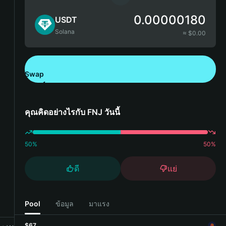
0.00000180
USDT
Solana
≈ $
0.00
Swap
ดาวน์โหลด Bitget Wallet
คุณคิดอย่างไรกับ FNJ วันนี้
50
%
50
%
ดี
แย่
Pool
ข้อมูล
มาแรง
$67