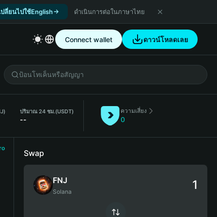
เปลี่ยนไปใช้English
ดำเนินการต่อในภาษาไทย
Connect wallet
ดาวน์โหลดเลย
ความเสี่ยง
NJ)
ปริมาณ 24 ชม.
(USDT)
--
0
ro
Swap
FNJ
Solana