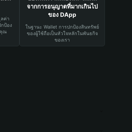
จากการอนุญาตที่มากเกินไป
ของ DApp
ูลค่า
ปกป้อง
ในฐานะ Wallet การปกป้องสินทรัพย์
คุณ
ของผู้ใช้ถือเป็นหัวใจหลักในพันธกิจ
ของเรา