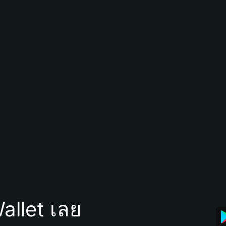
allet เลย