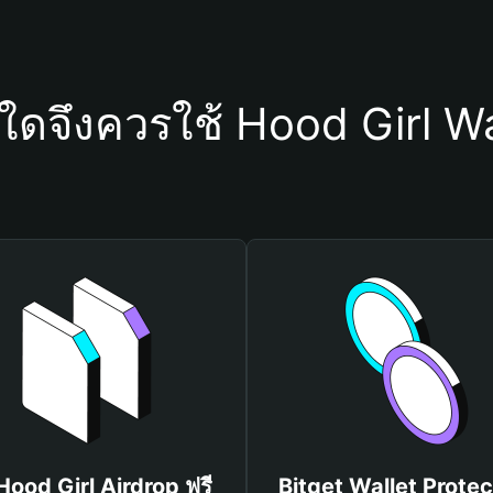
ุใดจึงควรใช้ Hood Girl Wa
 Hood Girl Airdrop ฟรี
Bitget Wallet Protec