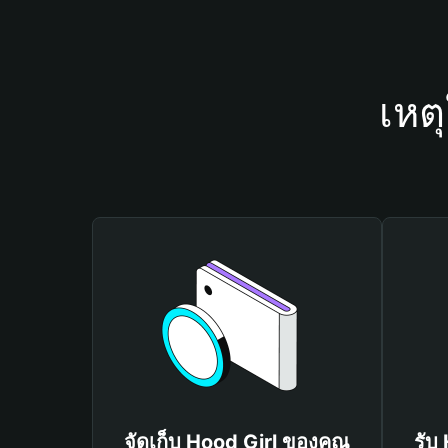
เหต
จัดเก็บ Hood Girl ของคุณ
รับ