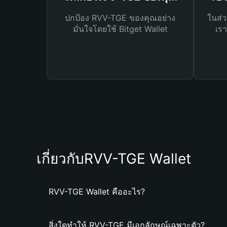
ปกป้อง RVV-TGE ของคุณอย่าง
ในส่ว
มั่นใจโดยใช้ Bitget Wallet
เรา
เกี่ยวกับRVV-TGE Wallet
RVV-TGE Wallet คืออะไร?
สิ่งใดทำให้ RVV-TGE มีเอกลักษณ์เฉพาะตัว?