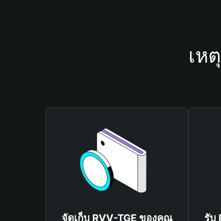
เหต
จัดเก็บ RVV-TGE ของคุณ
รับ