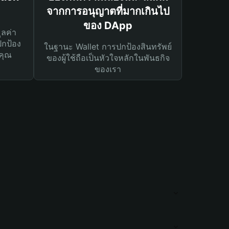
จากการอนุญาตที่มากเกินไป
ของ DApp
ูลค่า
ปกป้อง
ในฐานะ Wallet การปกป้องสินทรัพย์
คุณ
ของผู้ใช้ถือเป็นหัวใจหลักในพันธกิจ
ของเรา