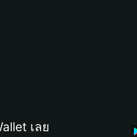
allet เลย