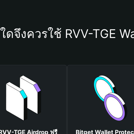
ุใดจึงควรใช้ RVV-TGE Wa
 RVV-TGE Airdrop ฟรี
Bitget Wallet Protec