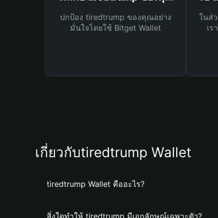
ปกป้อง tiredtrump ของคุณอย่าง
ในส่ว
มั่นใจโดยใช้ Bitget Wallet
เรา
เกี่ยวกับtiredtrump Wallet
tiredtrump Wallet คืออะไร?
สิ่งใดทำให้ tiredtrump มีเอกลักษณ์เฉพาะตัว?