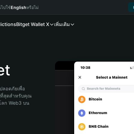
นไปใช้
English
หรือไม่
ictions
Bitget Wallet X
เพิ่มเติม
et
ลอดภัยเพื่อ 
ที่สุดสำหรับคุณ 
จโลก Web3 บน 