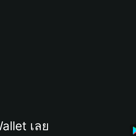
allet เลย