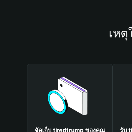
เหตุ
จัดเก็บ tiredtrump ของคุณ
รับ 