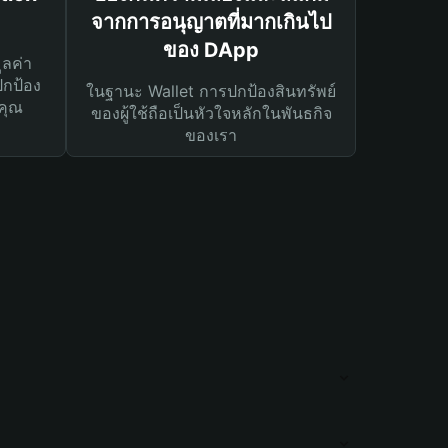
จากการอนุญาตที่มากเกินไป
ของ DApp
ูลค่า
ปกป้อง
ในฐานะ Wallet การปกป้องสินทรัพย์
คุณ
ของผู้ใช้ถือเป็นหัวใจหลักในพันธกิจ
ของเรา