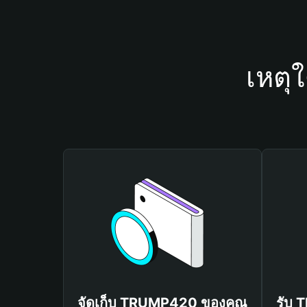
เหตุ
จัดเก็บ TRUMP420 ของคุณ
รับ 