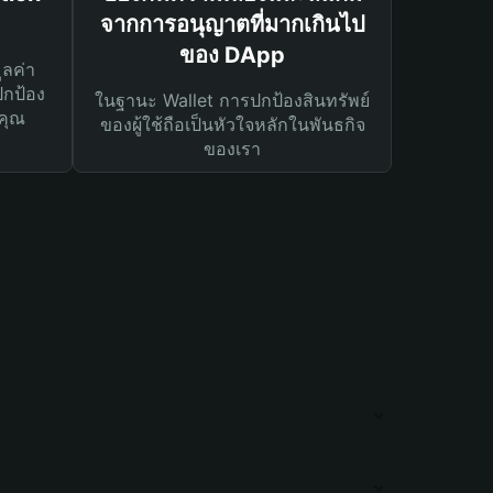
จากการอนุญาตที่มากเกินไป
ของ DApp
ูลค่า
ปกป้อง
ในฐานะ Wallet การปกป้องสินทรัพย์
คุณ
ของผู้ใช้ถือเป็นหัวใจหลักในพันธกิจ
ของเรา