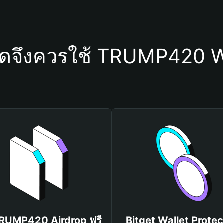
ใดจึงควรใช้ TRUMP420 W
TRUMP420 Airdrop ฟรี
Bitget Wallet Protec