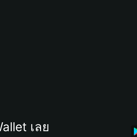
allet เลย