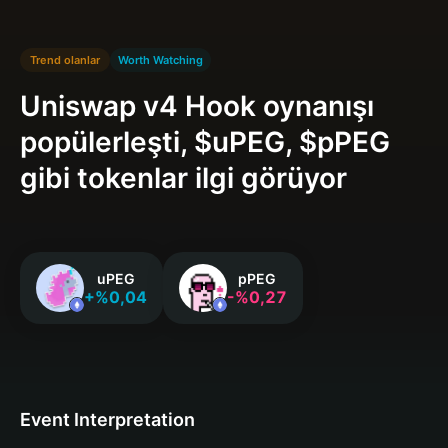
Trend olanlar
Worth Watching
Uniswap v4 Hook oynanışı
popülerleşti, $uPEG, $pPEG
gibi tokenlar ilgi görüyor
uPEG
pPEG
+%0,04
-%0,27
Event Interpretation