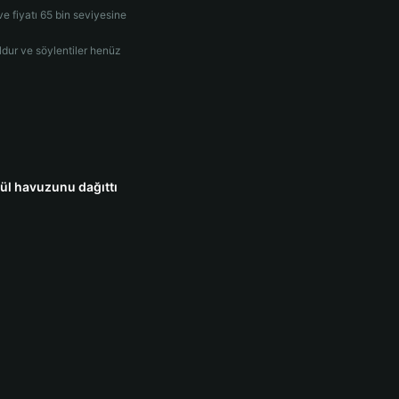
ve fiyatı 65 bin seviyesine
dur ve söylentiler henüz
dül havuzunu dağıttı