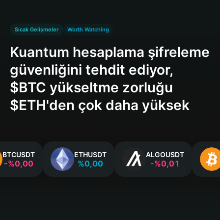
Sıcak Gelişmeler
Worth Watching
Kuantum hesaplama şifreleme
güvenliğini tehdit ediyor,
$BTC yükseltme zorluğu
$ETH'den çok daha yüksek
BTCUSDT
ETHUSDT
ALGOUSDT
-%0,00
%0,00
-%0,01