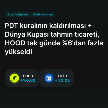
Sıcak Gelişmeler
Worth Watching
PDT kuralının kaldırılması +
Dünya Kupası tahmin ticareti,
HOOD tek günde %6'dan fazla
yükseldi
HOOD
FUTU
+%0,02
+%0,03