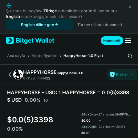
English
日本語
Şu anda bu sayfayı
Türkçe
adresinden görüntülüyorsunuz.
English
olarak değiştirmek ister misiniz?
Tiếng Việt
English diline geç
Türkçe dilinde devam et
Русский
Español (Latinoamérica)
Türkçe
Hemen indir
Italiano
Français
Ana sayfa
Kripto fiyatları
HappyHorse-1.0
Fiyat
Deutsch
简体中文
HAPPYHORSE
HappyHorse-1.0
Riskler
繁體中文
0x1128...4444
Português (Portugal)
Bahasa Indonesia
HAPPYHORSE - USD:
1 HAPPYHORSE = 0.0{5}3398
ภาษาไทย
$ USD
0.00%
1G
हिन्दी
বাংলা
24s Yüksek
24s hacim (HAPPYHORSE)
$
0.0{5}3398
Español
$
0.00
--
24s Düşük
24s Hacim
(USDT)
0.00%
Português (Brasil)
$
0.00
--
Español (Argentina)