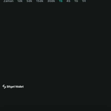
Zaman
1dk
5dk
15dk
30dk
1S
4S
1G
1H