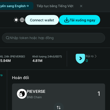
yển sang English
Tiếp tục bằng Tiếng Việt
Connect wallet
Tải xuống ngay
Rủi ro
KL 24h (PIEVERSE)
Khối lượng 24h
(USDT)
5.94M
4.81M
0
ro
Hoán đổi
PIEVERSE
BNB Chain