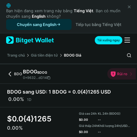
English
日本語
Bạn hiện đang xem trang này bằng
Tiếng Việt
. Bạn có muốn
chuyển sang
English
không?
Tiếng Việt
Chuyển sang English
Tiếp tục bằng Tiếng Việt
Русский
Español (Latinoamérica)
Türkçe
Tải xuống ngay
Italiano
Français
‌Trang chủ
Giá tiền điện tử
BDOG
Giá
Deutsch
简体中文
BDOG
BDOG
BDO
Rủi ro
繁體中文
0x9632...dD14
Português (Portugal)
Bahasa Indonesia
BDOG sang USD:
1 BDOG = 0.0{4}1265 USD
ภาษาไทย
0.00%
1D
हिन्दी
বাংলা
Giá cao 24h
KL 24h (BDOG)
$
0.0{4}1265
Español
$
0.00
--
Giá thấp 24h
Khối lượng 24h
(USDT)
0.00%
Português (Brasil)
$
0.00
--
Español (Argentina)