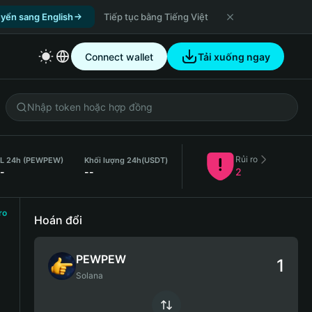
yển sang English
Tiếp tục bằng Tiếng Việt
Connect wallet
Tải xuống ngay
Rủi ro
L 24h (PEWPEW)
Khối lượng 24h
(USDT)
-
--
2
ro
Hoán đổi
PEWPEW
Solana