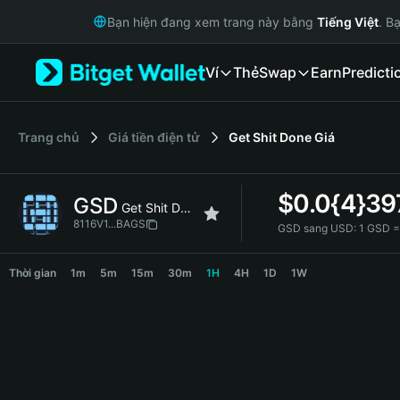
English
Bạn hiện đang xem trang này bằng
Tiếng Việt
. B
日本語
Tiếng Việt
Ví
Thẻ
Swap
Earn
Predicti
Русский
Español (Latinoamérica)
Türkçe
Italiano
‌Trang chủ
Giá tiền điện tử
Get Shit Done
Giá
Français
Deutsch
$
0.0{4}39
GSD
简体中文
Get Shit Done
繁體中文
8116V1...BAGS
GSD sang USD:
1 GSD =
Português (Portugal)
GSD Price Chart
Bahasa Indonesia
Thời gian
1m
5m
15m
30m
1H
4H
1D
1W
ภาษาไทย
हिन्दी
বাংলা
Español
Português (Brasil)
Español (Argentina)