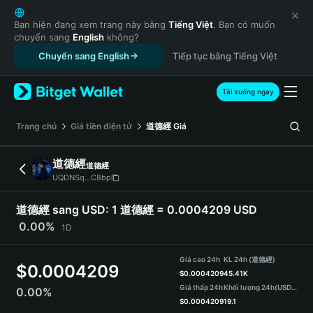
English
日本語
Bạn hiện đang xem trang này bằng
Tiếng Việt
. Bạn có muốn
chuyển sang
English
không?
Tiếng Việt
Chuyển sang English
Tiếp tục bằng Tiếng Việt
Русский
Español (Latinoamérica)
Türkçe
Tải xuống ngay
Italiano
Français
‌Trang chủ
Giá tiền điện tử
道德經
Giá
Deutsch
简体中文
道德經
道德經
繁體中文
UQDNSq...C8bp
Português (Portugal)
Bahasa Indonesia
道德經 sang USD:
1 道德經 = 0.0004209 USD
ภาษาไทย
0.00%
1D
हिन्दी
বাংলা
Giá cao 24h
KL 24h (道德經)
$
0.0004209
Español
$
0.0004209
45.41K
Giá thấp 24h
Khối lượng 24h
(USDT)
0.00%
Português (Brasil)
$
0.0004209
19.1
Español (Argentina)