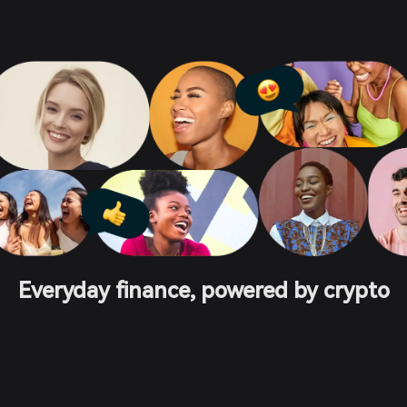
Everyday finance, powered by crypto