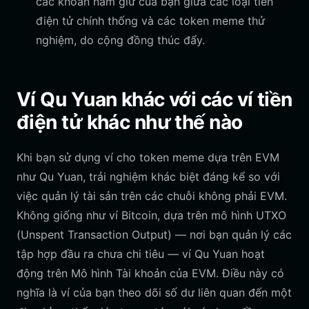
các khoản nắm giữ của bạn giữa các loại tiền
điện tử chính thống và các token meme thử
nghiệm, do cộng đồng thúc đẩy.
Ví Qu Yuan khác với các ví tiền
điện tử khác như thế nào
Khi bạn sử dụng ví cho token meme dựa trên EVM
như Qu Yuan, trải nghiệm khác biệt đáng kể so với
việc quản lý tài sản trên các chuỗi không phải EVM.
Không giống như ví Bitcoin, dựa trên mô hình UTXO
(Unspent Transaction Output) — nơi bạn quản lý các
tập hợp đầu ra chưa chi tiêu — ví Qu Yuan hoạt
động trên Mô hình Tài khoản của EVM. Điều này có
nghĩa là ví của bạn theo dõi số dư liên quan đến một