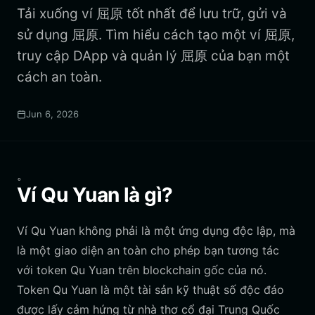
Tải xuống ví 屈原 tốt nhất để lưu trữ, gửi và
sử dụng 屈原. Tìm hiểu cách tạo một ví 屈原,
truy cập DApp và quản lý 屈原 của bạn một
cách an toàn.
Jun 6, 2026
。
Ví Qu Yuan là gì?
Ví Qu Yuan không phải là một ứng dụng độc lập, mà
là một giao diện an toàn cho phép bạn tương tác
với token Qu Yuan trên blockchain gốc của nó.
Token Qu Yuan là một tài sản kỹ thuật số độc đáo
được lấy cảm hứng từ nhà thơ cổ đại Trung Quốc