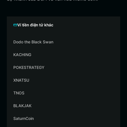
Ví tiền điện tử khác
Dodo the Black Swan
KACHING
POKESTRATEGY
XNATSU
TNOS
BLAKJAK
SaturnCoin