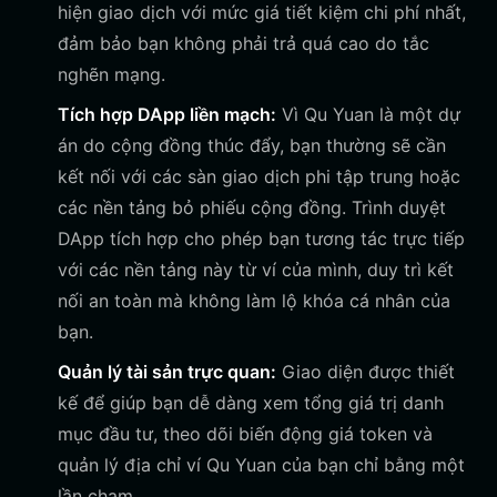
hiện giao dịch với mức giá tiết kiệm chi phí nhất,
đảm bảo bạn không phải trả quá cao do tắc
nghẽn mạng.
Tích hợp DApp liền mạch:
Vì Qu Yuan là một dự
án do cộng đồng thúc đẩy, bạn thường sẽ cần
kết nối với các sàn giao dịch phi tập trung hoặc
các nền tảng bỏ phiếu cộng đồng. Trình duyệt
DApp tích hợp cho phép bạn tương tác trực tiếp
với các nền tảng này từ ví của mình, duy trì kết
nối an toàn mà không làm lộ khóa cá nhân của
bạn.
Quản lý tài sản trực quan:
Giao diện được thiết
kế để giúp bạn dễ dàng xem tổng giá trị danh
mục đầu tư, theo dõi biến động giá token và
quản lý địa chỉ ví Qu Yuan của bạn chỉ bằng một
lần chạm.