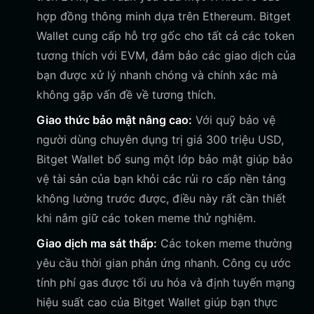
hợp đồng thông minh dựa trên Ethereum. Bitget
Wallet cung cấp hỗ trợ gốc cho tất cả các token
tương thích với EVM, đảm bảo các giao dịch của
bạn được xử lý nhanh chóng và chính xác mà
không gặp vấn đề về tương thích.
Giao thức bảo mật nâng cao:
Với quỹ bảo vệ
người dùng chuyên dụng trị giá 300 triệu USD,
Bitget Wallet bổ sung một lớp bảo mật giúp bảo
vệ tài sản của bạn khỏi các rủi ro cấp nền tảng
không lường trước được, điều này rất cần thiết
khi nắm giữ các token meme thử nghiệm.
Giao dịch ma sát thấp:
Các token meme thường
yêu cầu thời gian phản ứng nhanh. Công cụ ước
tính phí gas được tối ưu hóa và định tuyến mạng
hiệu suất cao của Bitget Wallet giúp bạn thực