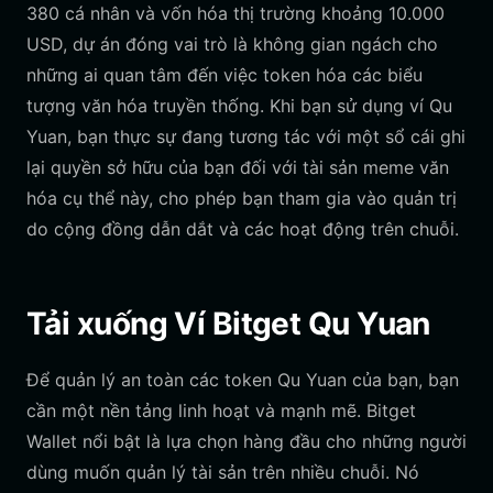
380 cá nhân và vốn hóa thị trường khoảng 10.000
USD, dự án đóng vai trò là không gian ngách cho
những ai quan tâm đến việc token hóa các biểu
tượng văn hóa truyền thống. Khi bạn sử dụng ví Qu
Yuan, bạn thực sự đang tương tác với một sổ cái ghi
lại quyền sở hữu của bạn đối với tài sản meme văn
hóa cụ thể này, cho phép bạn tham gia vào quản trị
do cộng đồng dẫn dắt và các hoạt động trên chuỗi.
Tải xuống Ví Bitget Qu Yuan
Để quản lý an toàn các token Qu Yuan của bạn, bạn
cần một nền tảng linh hoạt và mạnh mẽ. Bitget
Wallet nổi bật là lựa chọn hàng đầu cho những người
dùng muốn quản lý tài sản trên nhiều chuỗi. Nó