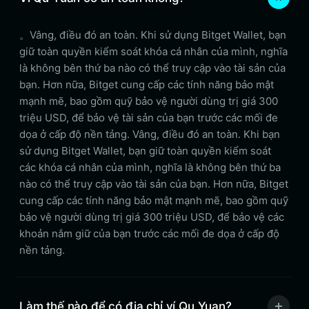
。Vâng, điều đó an toàn. Khi sử dụng Bitget Wallet, bạn
giữ toàn quyền kiểm soát khóa cá nhân của mình, nghĩa
là không bên thứ ba nào có thể truy cập vào tài sản của
bạn. Hơn nữa, Bitget cung cấp các tính năng bảo mật
mạnh mẽ, bao gồm quỹ bảo vệ người dùng trị giá 300
triệu USD, để bảo vệ tài sản của bạn trước các mối đe
dọa ở cấp độ nền tảng. Vâng, điều đó an toàn. Khi bạn
sử dụng Bitget Wallet, bạn giữ toàn quyền kiểm soát
các khóa cá nhân của mình, nghĩa là không bên thứ ba
nào có thể truy cập vào tài sản của bạn. Hơn nữa, Bitget
cung cấp các tính năng bảo mật mạnh mẽ, bao gồm quỹ
bảo vệ người dùng trị giá 300 triệu USD, để bảo vệ các
khoản nắm giữ của bạn trước các mối đe dọa ở cấp độ
nền tảng.
Làm thế nào để có địa chỉ ví Qu Yuan?