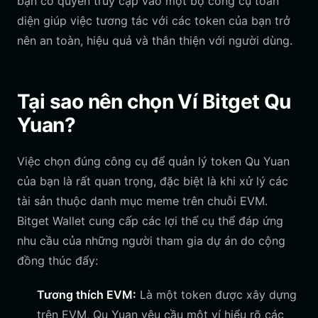
bạn có quyền truy cập vào một bộ công cụ toàn
diện giúp việc tương tác với các token của bạn trở
nên an toàn, hiệu quả và thân thiện với người dùng.
Tại sao nên chọn Ví Bitget Qu
Yuan?
Việc chọn đúng công cụ để quản lý token Qu Yuan
của bạn là rất quan trọng, đặc biệt là khi xử lý các
tài sản thuộc danh mục meme trên chuỗi EVM.
Bitget Wallet cung cấp các lợi thế cụ thể đáp ứng
nhu cầu của những người tham gia dự án do cộng
đồng thúc đẩy:
Tương thích EVM:
Là một token được xây dựng
trên EVM, Qu Yuan yêu cầu một ví hiểu rõ các