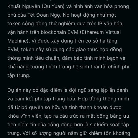
Khuất Nguyên (Qu Yuan) và hình ảnh văn hóa phong
phú của Tết Đoan Ngọ. Nó hoạt động như một
token cộng đồng thử nghiệm dựa trên IP văn hóa,
vận hành trên blockchain EVM (Ethereum Virtual
Machine). Vì được xây dựng trên cơ sở hạ tầng
EVM, token này sử dụng các giao thức hợp đồng
thông minh tiêu chuẩn, đảm bảo tính minh bạch và
khả năng tương thích trong hệ sinh thái tài chính phi
tập trung.
Dự án này có đặc điểm là đội ngũ sáng lập ẩn danh
và cam kết phi tập trung hóa. Hợp đồng thông minh
đã từ bỏ quyền sở hữu và tính thanh khoản được
khóa vĩnh viễn, tạo ra cấu trúc ra mắt công bằng ưu
tiên niềm tin của cộng đồng hơn là sự kiểm soát tập
trung. Với số lượng người nắm giữ khiêm tốn khoảng