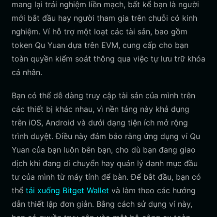
mang lại trải nghiệm liền mạch, bất kể bạn là người
mới bắt đầu hay người tham gia trên chuỗi có kinh
nghiệm. Ví hỗ trợ một loạt các tài sản, bao gồm
token Qu Yuan dựa trên EVM, cung cấp cho bạn
toàn quyền kiểm soát thông qua việc tự lưu trữ khóa
cá nhân.
Bạn có thể dễ dàng truy cập tài sản của mình trên
các thiết bị khác nhau, vì nền tảng này khả dụng
trên iOS, Android và dưới dạng tiện ích mở rộng
trình duyệt. Điều này đảm bảo rằng ứng dụng ví Qu
Yuan của bạn luôn bên bạn, cho dù bạn đang giao
dịch khi đang di chuyển hay quản lý danh mục đầu
tư của mình từ máy tính để bàn. Để bắt đầu, bạn có
thể
tải xuống Bitget Wallet
và làm theo các hướng
dẫn thiết lập đơn giản. Bằng cách sử dụng ví này,