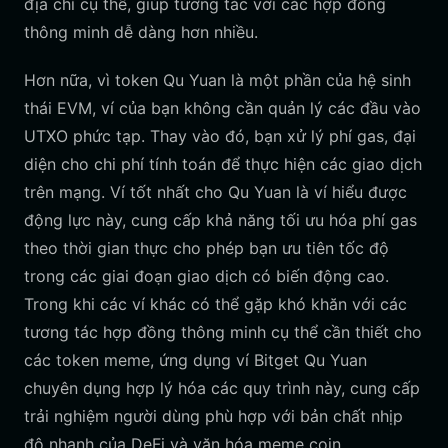
địa chỉ cụ thể, giúp tương tác với các hợp đồng
thông minh dễ dàng hơn nhiều.
Hơn nữa, vì token Qu Yuan là một phần của hệ sinh
thái EVM, ví của bạn không cần quản lý các đầu vào
UTXO phức tạp. Thay vào đó, bạn xử lý phí gas, đại
diện cho chi phí tính toán để thực hiện các giao dịch
trên mạng. Ví tốt nhất cho Qu Yuan là ví hiểu được
động lực này, cung cấp khả năng tối ưu hóa phí gas
theo thời gian thực cho phép bạn ưu tiên tốc độ
trong các giai đoạn giao dịch có biến động cao.
Trong khi các ví khác có thể gặp khó khăn với các
tương tác hợp đồng thông minh cụ thể cần thiết cho
các token meme, ứng dụng ví Bitget Qu Yuan
chuyên dụng hợp lý hóa các quy trình này, cung cấp
trải nghiệm người dùng phù hợp với bản chất nhịp
độ nhanh của DeFi và văn hóa meme coin.