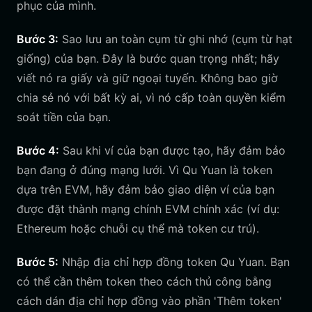
phục của mình.
Bước 3:
Sao lưu an toàn cụm từ ghi nhớ (cụm từ hạt
giống) của bạn. Đây là bước quan trọng nhất; hãy
viết nó ra giấy và giữ ngoại tuyến. Không bao giờ
chia sẻ nó với bất kỳ ai, vì nó cấp toàn quyền kiểm
soát tiền của bạn.
Bước 4:
Sau khi ví của bạn được tạo, hãy đảm bảo
bạn đang ở đúng mạng lưới. Vì Qu Yuan là token
dựa trên EVM, hãy đảm bảo giao diện ví của bạn
được đặt thành mạng chính EVM chính xác (ví dụ:
Ethereum hoặc chuỗi cụ thể mà token cư trú).
Bước 5:
Nhập địa chỉ hợp đồng token Qu Yuan. Bạn
có thể cần thêm token theo cách thủ công bằng
cách dán địa chỉ hợp đồng vào phần 'Thêm token'