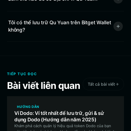
Tôi có thể lưu trữ Qu Yuan trên Bitget Wallet
không?
TIẾP TỤC ĐỌC
Bài viết liên quan
Tất cả bài viết
HƯỚNG DẪN
Ví Dodo: Ví tốt nhất để lưu trữ, gửi & sử
dụng Dodo (Hướng dẫn năm 2025)
Khám phá cách quản lý hiệu quả token Dodo của bạn