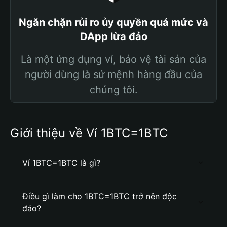
Ngăn chặn rủi ro ủy quyền quá mức và
DApp lừa đảo
Là một ứng dụng ví, bảo vệ tài sản của
người dùng là sứ mệnh hàng đầu của
chúng tôi.
Giới thiệu về Ví 1BTC=1BTC
Ví 1BTC=1BTC là gì?
Điều gì làm cho 1BTC=1BTC trở nên độc
đáo?