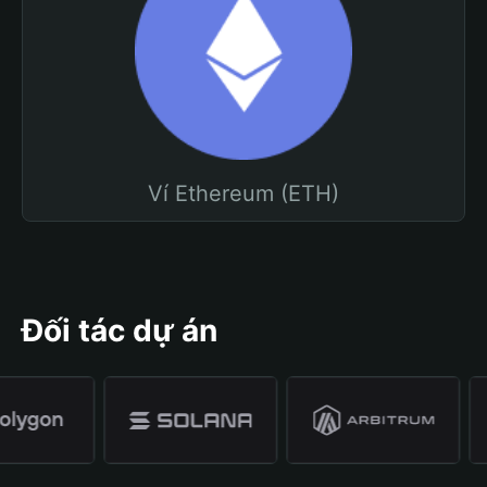
Ví Ethereum (ETH)
Đối tác dự án