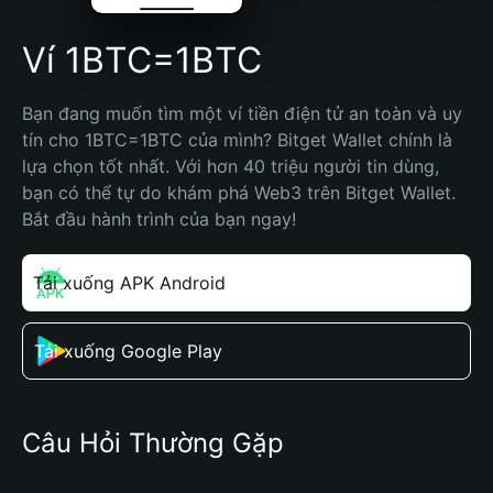
Ví 1BTC=1BTC
Bạn đang muốn tìm một ví tiền điện tử an toàn và uy 
tín cho 1BTC=1BTC của mình? Bitget Wallet chính là 
lựa chọn tốt nhất. Với hơn 40 triệu người tin dùng, 
bạn có thể tự do khám phá Web3 trên Bitget Wallet. 
Bắt đầu hành trình của bạn ngay!
Tải xuống APK Android
Tải xuống Google Play
Câu Hỏi Thường Gặp