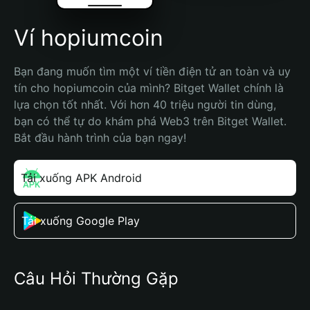
Ví hopiumcoin
Bạn đang muốn tìm một ví tiền điện tử an toàn và uy 
tín cho hopiumcoin của mình? Bitget Wallet chính là 
lựa chọn tốt nhất. Với hơn 40 triệu người tin dùng, 
bạn có thể tự do khám phá Web3 trên Bitget Wallet. 
Bắt đầu hành trình của bạn ngay!
Tải xuống APK Android
Tải xuống Google Play
Câu Hỏi Thường Gặp