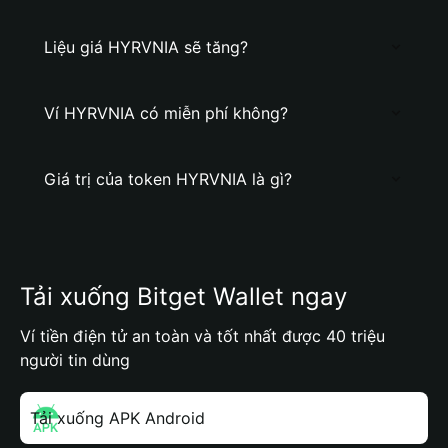
Liệu giá HYRVNIA sẽ tăng?
Ví HYRVNIA có miễn phí không?
Giá trị của token HYRVNIA là gì?
Tải xuống Bitget Wallet ngay
Ví tiền điện tử an toàn và tốt nhất được 40 triệu
người tin dùng
Tải xuống APK Android