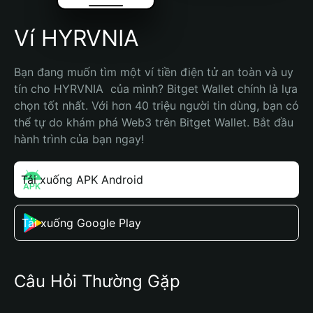
Ví HYRVNIA
Bạn đang muốn tìm một ví tiền điện tử an toàn và uy 
tín cho HYRVNIA  của mình? Bitget Wallet chính là lựa 
chọn tốt nhất. Với hơn 40 triệu người tin dùng, bạn có 
thể tự do khám phá Web3 trên Bitget Wallet. Bắt đầu 
hành trình của bạn ngay!
Tải xuống APK Android
Tải xuống Google Play
Câu Hỏi Thường Gặp