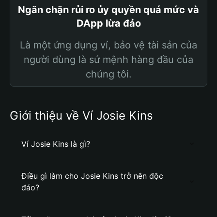
Ngăn chặn rủi ro ủy quyền quá mức và
DApp lừa đảo
Là một ứng dụng ví, bảo vệ tài sản của
người dùng là sứ mệnh hàng đầu của
chúng tôi.
Giới thiệu về Ví Josie Kins
Ví Josie Kins là gì?
Điều gì làm cho Josie Kins trở nên độc
đáo?