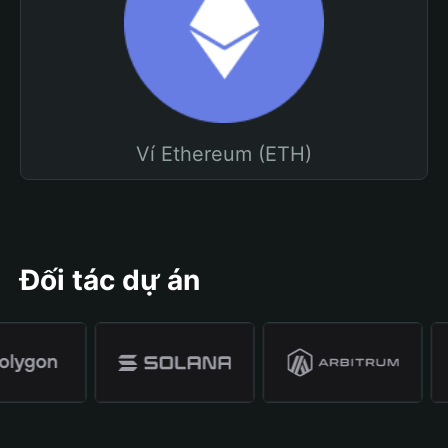
Ví Ethereum (ETH)
Đối tác dự án