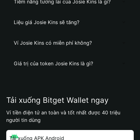
Tiềm năng tương lai của Josie Kins là gì?
Liệu giá Josie Kins sẽ tăng?
Ví Josie Kins có miễn phí không?
Giá trị của token Josie Kins là gì?
Tải xuống Bitget Wallet ngay
Ví tiền điện tử an toàn và tốt nhất được 40 triệu
người tin dùng
Tải xuống APK Android