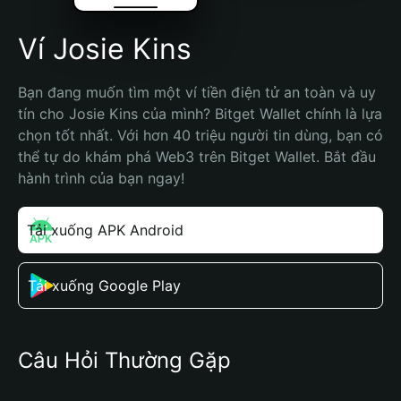
Ví Josie Kins
Bạn đang muốn tìm một ví tiền điện tử an toàn và uy 
tín cho Josie Kins của mình? Bitget Wallet chính là lựa 
chọn tốt nhất. Với hơn 40 triệu người tin dùng, bạn có 
thể tự do khám phá Web3 trên Bitget Wallet. Bắt đầu 
hành trình của bạn ngay!
Tải xuống APK Android
Tải xuống Google Play
Câu Hỏi Thường Gặp