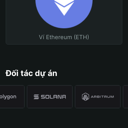
Ví Ethereum (ETH)
Đối tác dự án