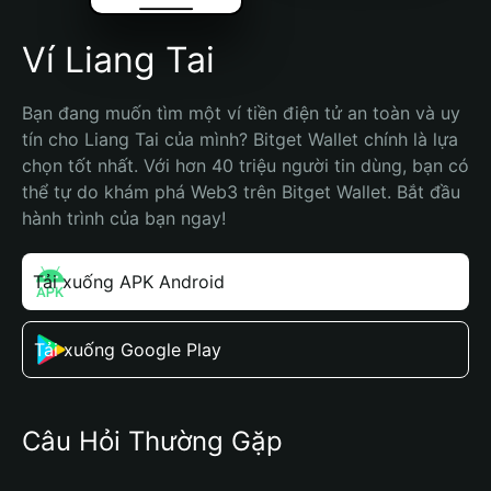
Ví Liang Tai
Bạn đang muốn tìm một ví tiền điện tử an toàn và uy 
tín cho Liang Tai của mình? Bitget Wallet chính là lựa 
chọn tốt nhất. Với hơn 40 triệu người tin dùng, bạn có 
thể tự do khám phá Web3 trên Bitget Wallet. Bắt đầu 
hành trình của bạn ngay!
Tải xuống APK Android
Tải xuống Google Play
Câu Hỏi Thường Gặp