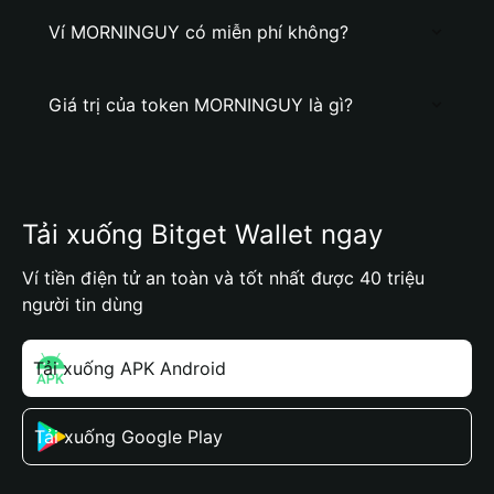
Ví MORNINGUY có miễn phí không?
Giá trị của token MORNINGUY là gì?
Tải xuống Bitget Wallet ngay
Ví tiền điện tử an toàn và tốt nhất được 40 triệu
người tin dùng
Tải xuống APK Android
Tải xuống Google Play