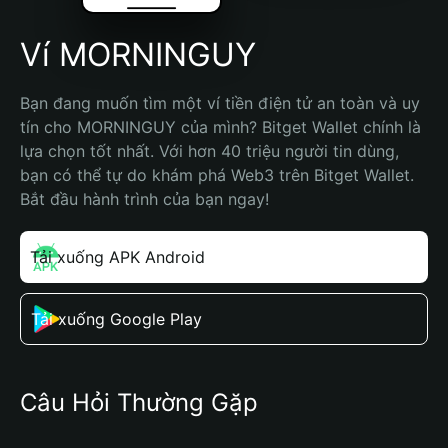
Ví MORNINGUY
Bạn đang muốn tìm một ví tiền điện tử an toàn và uy 
tín cho MORNINGUY của mình? Bitget Wallet chính là 
lựa chọn tốt nhất. Với hơn 40 triệu người tin dùng, 
bạn có thể tự do khám phá Web3 trên Bitget Wallet. 
Bắt đầu hành trình của bạn ngay!
Tải xuống APK Android
Tải xuống Google Play
Câu Hỏi Thường Gặp