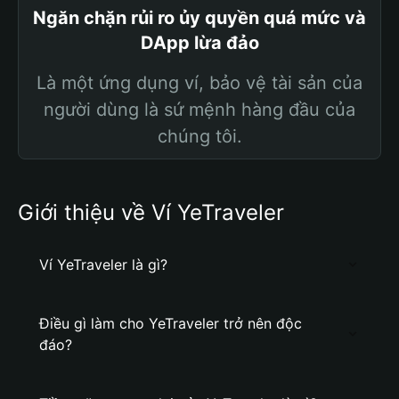
Ngăn chặn rủi ro ủy quyền quá mức và
DApp lừa đảo
Là một ứng dụng ví, bảo vệ tài sản của
người dùng là sứ mệnh hàng đầu của
chúng tôi.
Giới thiệu về Ví YeTraveler
Ví YeTraveler là gì?
Điều gì làm cho YeTraveler trở nên độc
đáo?