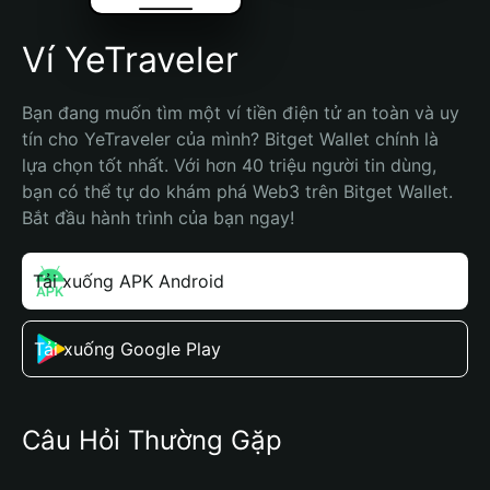
Ví YeTraveler
Bạn đang muốn tìm một ví tiền điện tử an toàn và uy 
tín cho YeTraveler của mình? Bitget Wallet chính là 
lựa chọn tốt nhất. Với hơn 40 triệu người tin dùng, 
bạn có thể tự do khám phá Web3 trên Bitget Wallet. 
Bắt đầu hành trình của bạn ngay!
Tải xuống APK Android
Tải xuống Google Play
Câu Hỏi Thường Gặp