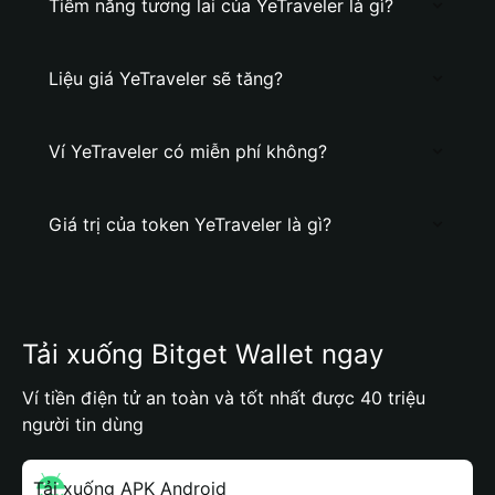
Tiềm năng tương lai của YeTraveler là gì?
Liệu giá YeTraveler sẽ tăng?
Ví YeTraveler có miễn phí không?
Giá trị của token YeTraveler là gì?
Tải xuống Bitget Wallet ngay
Ví tiền điện tử an toàn và tốt nhất được 40 triệu
người tin dùng
Tải xuống APK Android