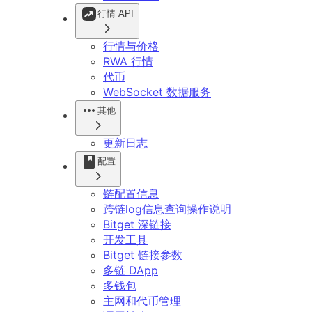
行情 API
行情与价格
RWA 行情
代币
WebSocket 数据服务
其他
更新日志
配置
链配置信息
跨链log信息查询操作说明
Bitget 深链接
开发工具
Bitget 链接参数
多链 DApp
多钱包
主网和代币管理