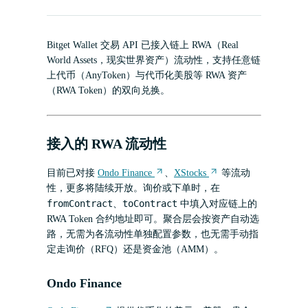
Bitget Wallet 交易 API 已接入链上 RWA（Real
World Assets，现实世界资产）流动性，支持任意链
上代币（AnyToken）与代币化美股等 RWA 资产
（RWA Token）的双向兑换。
接入的 RWA 流动性
目前已对接
Ondo Finance
、
XStocks
等流动
性，更多将陆续开放。询价或下单时，在
fromContract
toContract
、
中填入对应链上的
RWA Token 合约地址即可。聚合层会按资产自动选
路，无需为各流动性单独配置参数，也无需手动指
定走询价（RFQ）还是资金池（AMM）。
Ondo Finance