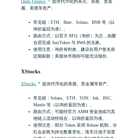
Ondo Finance
提供代币化的美元、美股、贵金
属、美债等资产。
常见链：ETH、Base、Solana、BNB 等（以
询价返回为准）。
路由方式：以官方 RFQ（询价）为主，由聚
合层完成 AnyToken 与 RWA 的兑换。
使用注意：询价有时效，建议在用户签名前
定期刷新；美股休市期间可能无法报价。
XStocks
XStocks
提供代币化的美股、贵金属等资产。
常见链：Solana、ETH、TON、Ink、BSC、
Mantle 等（以询价返回为准）。
路由方式：可能经官方 AMM 资金池或与其
他链上流动性组合，以询价返回为准。
使用注意：部分 Token 采用 Rebase 机制，分
红会反映为持仓数量变化；请关注池子深度