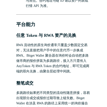
与滑点。合约地址与链 ID 请以资产列表或
行情 API 为准。
平台能力
任意 Token 与 RWA 资产的兑换
RWA 流动性的原生询价通常只覆盖少数固定交易
对，无法直接把用户手中的任意代币一步换成
RWA。Bitget Wallet 聚合器在询价时会自动把多路
做市商的报价拼装为多跳路径，接入方只需传入
AnyToken 与 RWA Token 的合约地址，即可完成两
端的双向兑换，由聚合层处理中间跳。
整笔成交
多跳路径如果把不同类型的流动性随意拼接，容易
出现部分成交或报价过期导致上链失败。Bitget
Wallet 在涉及 RWA 的路径上采用统一的询价撮合