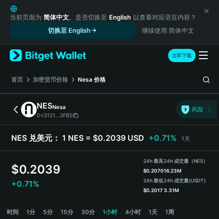
English
日本語
当前页面为
简体中文
。是否切换至
English
以查看对应语言内容？
Tiếng Việt
切换至 English
继续使用 简体中文
Русский
Español (Latinoamérica)
立即下载
Türkçe
Italiano
首页
加密货币价格
Nesa
价格
Français
Deutsch
NES
Nesa
风险
简体中文
0x3131...3FB5
繁體中文
Português (Portugal)
NES 兑美元：
1 NES = $0.2039 USD
+0.71%
1天
Bahasa Indonesia
ภาษาไทย
24h 最高
24h 成交量（NES）
$
0.2039
हिन्दी
$
0.2070
16.23M
বাংলা
24h 最低
24h 成交量
(USDT)
+0.71%
$
0.2017
3.31M
Español
Português (Brasil)
NES 价格走势图
时间
1分
5分
15分
30分
1小时
4小时
1天
1周
Español (Argentina)