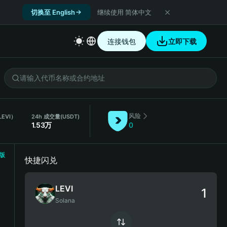
切换至 English
继续使用 简体中文
连接钱包
立即下载
风险
LEVI）
24h 成交量
(USDT)
1.53万
0
版
快捷闪兑
LEVI
Solana