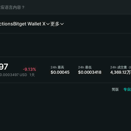
应语言内容？
ctions
Bitget Wallet X
更多
97
24h 最高
24h 最低
24h 成交量（
-9.13%
$0.00045
$0.0003418
4,369.12万
 $0.0003497 USD
1天
简版
专业