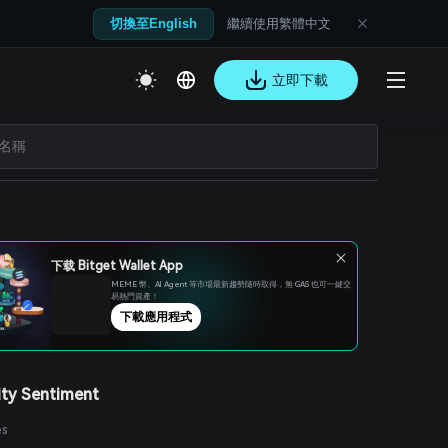
繼續使用繁體中文
切換至English
立即下載
下载 Bitget Wallet App
MEME 幣、Al Agent 等市場最新趨勢隨時取得，無 GAS 也可一鍵交
易熱門資產！
下載應用程式
ty Sentiment
es