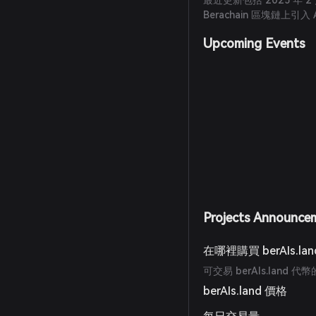
最近更新包括 2025 年 2 月
Berachain 區塊鏈上引入 
Upcoming Events
Projects Announce
在哪裡購買 berAIs.la
可交易 berAIs.lan
berAIs.land 價格