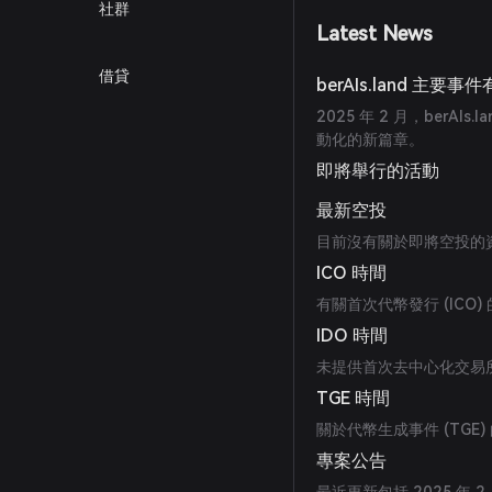
社群
Latest News
借貸
berAIs.land 主要
2025 年 2 月，berAIs.
動化的新篇章。
即將舉行的活動
最新空投
目前沒有關於即將空投的
ICO 時間
有關首次代幣發行 (ICO
IDO 時間
未提供首次去中心化交易所發
TGE 時間
關於代幣生成事件 (TGE
專案公告