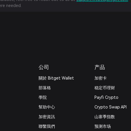
re needed.
公司
产品
關於 Bitget Wallet
加密卡
部落格
稳定币理财
學院
Payfi Crypto
幫助中心
Crypto Swap API
加密資訊
山寨季指数
‌聯繫我們
预测市场