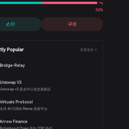
50%
好
差
tly Popular
查看更多 >
Bridge-Relay
Uniswap V3
Uniswap v3 是去中心化交易协议
Virtuals Protocol
支持 AI 代理的 Meme 发射平台
Arrow Finance
Robinhood Chain 原生 CDP 协议