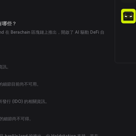
事件有哪些？
land 在 Berachain 區塊鏈上推出，開啟了 AI 驅動 DeFi 自
資訊。
) 的細節目前尚不可用。
行 (IDO) 的相關資訊。
) 的細節尚不可得。