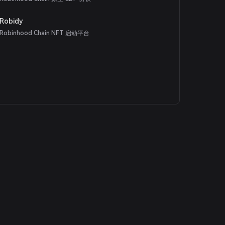
Robidy
Robinhood Chain NFT 启动平台