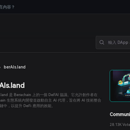
言內容？
›
berAIs.land
AIs.land
Is.land 是 Berachain 上的一個 DeFAI 協議。它允許創作者在
chain 生態系統內開發並啟動自主 AI 代理，旨在將 AI 技術整合
鏈中，以提升 DeFi 應用的效能。
Communi
28.13K Vot