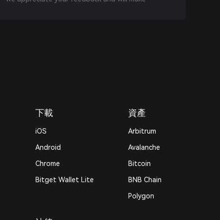
下載
資產
iOS
Arbitrum
Android
Avalanche
Chrome
Bitcoin
Bitget Wallet Lite
BNB Chain
Polygon