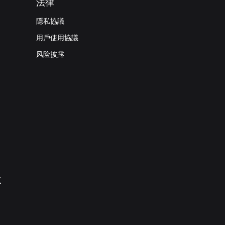
法律
隱私協議
用戶使用協議
风险披露
X