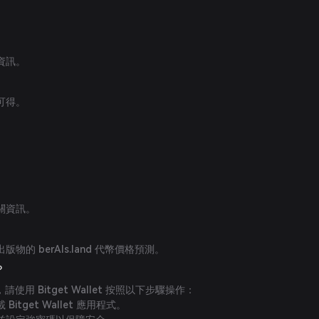
。
資訊。
可得。
關資訊。
的 berAIs.land 代幣價格預測。
？
代幣，請使用 Bitget Wallet 按照以下步驟操作：
tget Wallet 應用程式。