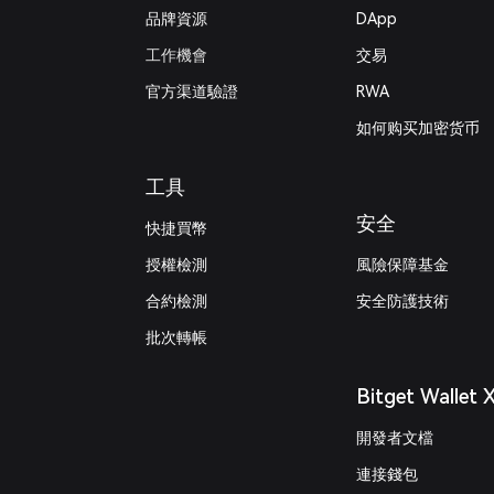
品牌資源
DApp
工作機會
交易
官方渠道驗證
RWA
如何购买加密货币
工具
安全
快捷買幣
授權檢測
風險保障基金
合約檢測
安全防護技術
批次轉帳
Bitget Wallet 
開發者文檔
連接錢包