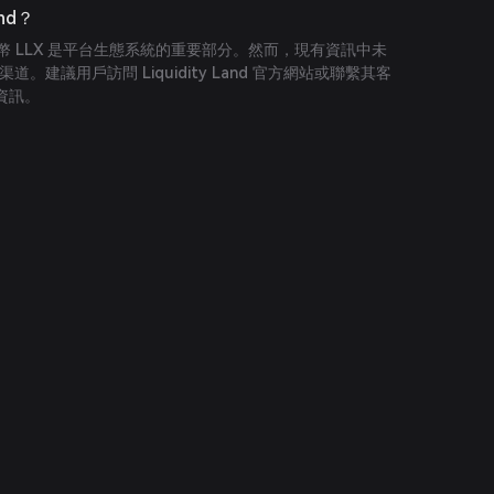
and？
 的原生代幣 LLX 是平台生態系統的重要部分。然而，現有資訊中未
渠道。建議用戶訪問 Liquidity Land 官方網站或聯繫其客
資訊。