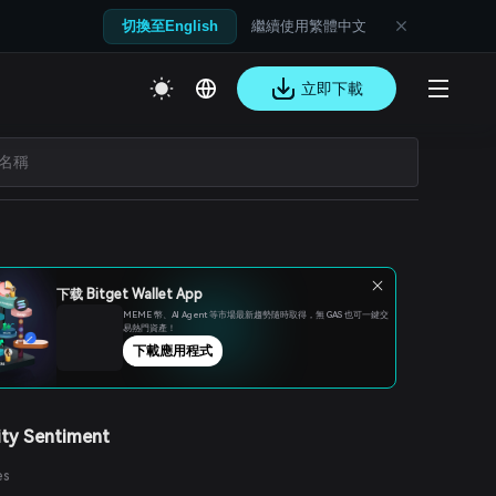
繼續使用繁體中文
切換至English
立即下載
下载 Bitget Wallet App
MEME 幣、Al Agent 等市場最新趨勢隨時取得，無 GAS 也可一鍵交
易熱門資產！
下載應用程式
ty Sentiment
es