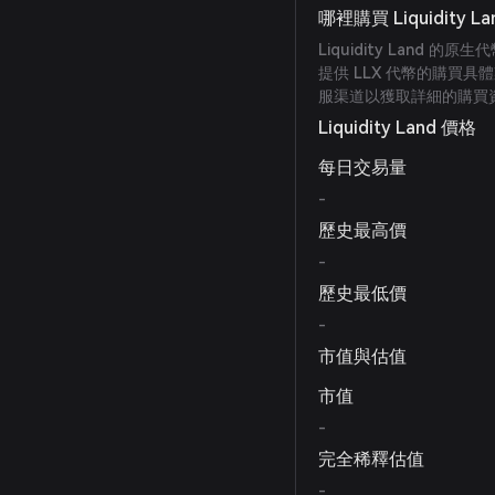
哪裡購買 Liquidity L
Liquidity Land
提供 LLX 代幣的購買具體
服渠道以獲取詳細的購買
Liquidity Land 價格
每日交易量
-
歷史最高價
-
歷史最低價
-
市值與估值
市值
-
完全稀釋估值
-