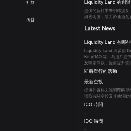
Liquidity Land 
社群
提供的資料中未明確提及 Li
與透明度，致力於通過創新
借貸
Latest News
Liquidity Land 
Liquidity Land 與多個
KelpDAO 等，為用
及獨家條款，從而提升質
即將舉行的活動
最新空投
提供的資料未說明即將舉行的空
獲取有關空投及其他活動
ICO 時間
-
IDO 時間
-