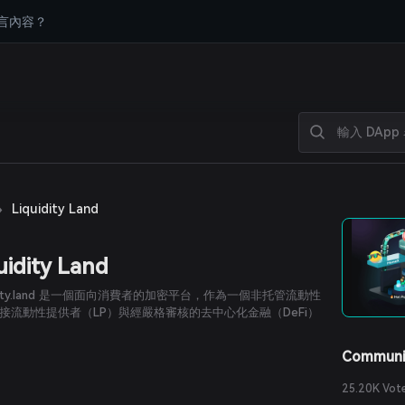
言內容？
›
Liquidity Land
uidity Land
uidity.land 是一個面向消費者的加密平台，作為一個非托管流動性
接流動性提供者（LP）與經嚴格審核的去中心化金融（DeFi）
Communi
25.20K Vot