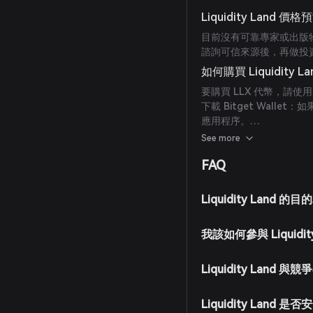
Liquidity Land 價格
目前沒有可靠專家或出版物
諮詢可信來源後，再做投
如何購買 Liquidity L
要購買 LLX 代幣，請使用 
下載 Bitget Walle
應用程序。
創建賬戶：打開應用並按
See more
戶。
FAQ
為錢包充值：通過轉帳加
存入 Bitget Wallet。
進入市場：在 Bitget 
Liquidity Land 的
下單購買：選擇所需交易對
成後，LLX 代幣將添加
我該如何參與 Liquidi
Liquidity Land 
Liquidity Land 是