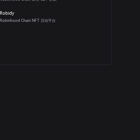
Robidy
Robinhood Chain NFT 启动平台