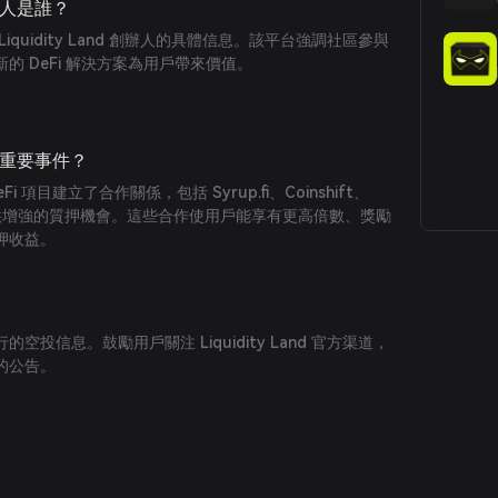
的創辦人是誰？
quidity Land 創辦人的具體信息。該平台強調社區參與
的 DeFi 解決方案為用戶帶來價值。
有哪些重要事件？
 DeFi 項目建立了合作關係，包括 Syrup.fi、Coinshift、
戶提供增強的質押機會。這些合作使用戶能享有更高倍數、獎勵
押收益。
投信息。鼓勵用戶關注 Liquidity Land 官方渠道，
的公告。