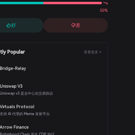
50%
好
差
tly Popular
查看更多 >
Bridge-Relay
Uniswap V3
Uniswap v3 是去中心化交易协议
Virtuals Protocol
支持 AI 代理的 Meme 发射平台
Arrow Finance
Robinhood Chain 原生 CDP 协议