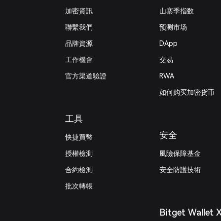
加密資訊
山寨季指数
‌聯繫我們
预测市场
品牌資源
DApp
工作機會
交易
官方渠道驗證
RWA
如何购买加密货币
工具
安全
快捷買幣
授權檢測
風險保障基金
合約檢測
安全防護技術
批次轉帳
Bitget Wallet 