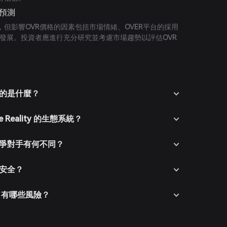
價格預測
但影響OVR價格的因素包括市場情緒、OVER平台的採用
的發展。投資者應進行充分研究並考慮市場趨勢以評估OVR
 的目的是什麼？
e Reality 的生態系統？
y 與競爭對手有何不同？
是否安全？
ity 有哪些風險？