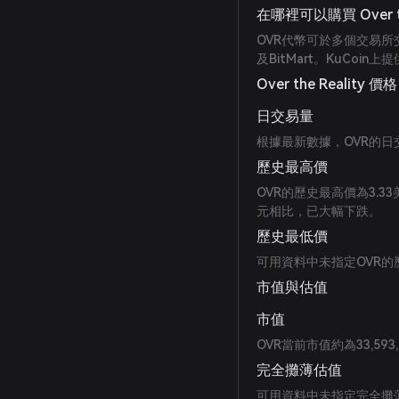
在哪裡可以購買 Over th
OVR代幣可於多個交易所交易，
及BitMart。KuCoin上
Over the Reality 價格
日交易量
根據最新數據，OVR的日交
歷史最高價
OVR的歷史最高價為3.33
元相比，已大幅下跌。
歷史最低價
可用資料中未指定OVR的
市值與估值
市值
OVR當前市值約為33,593
完全攤薄估值
可用資料中未指定完全攤