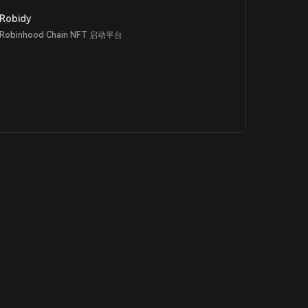
Robidy
Robinhood Chain NFT 启动平台