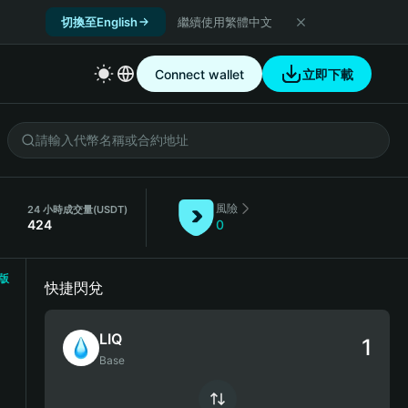
切換至English
繼續使用繁體中文
Connect wallet
立即下載
風險
）
24 小時成交量
(USDT)
424
0
版
快捷閃兌
LIQ
Base