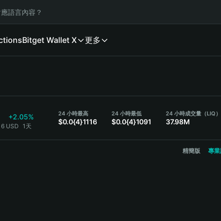
應語言內容？
ctions
Bitget Wallet X
更多
24 小時最高
24 小時最低
24 小時成交量（LIQ
+2.05%
$0.0{4}1116
$0.0{4}1091
37.98M
116 USD
1天
精簡版
專業