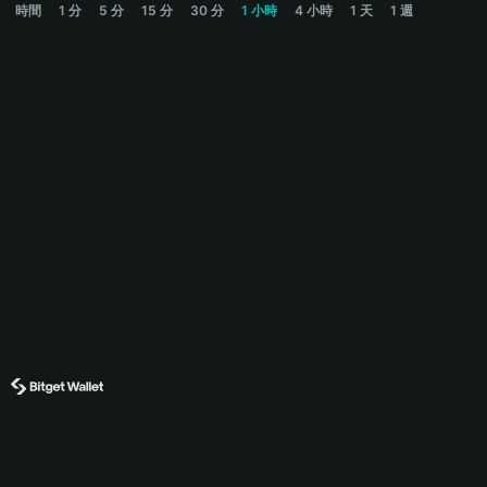
時間
1 分
5 分
15 分
30 分
1 小時
4 小時
1 天
1 週