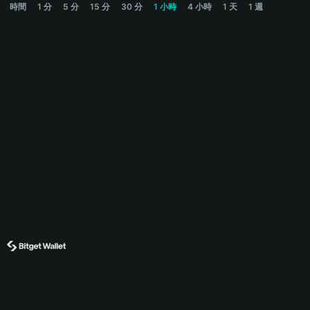
時間
1 分
5 分
15 分
30 分
1 小時
4 小時
1 天
1 週