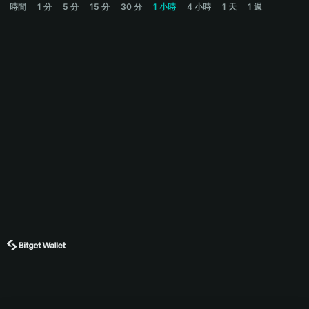
時間
1 分
5 分
15 分
30 分
1 小時
4 小時
1 天
1 週