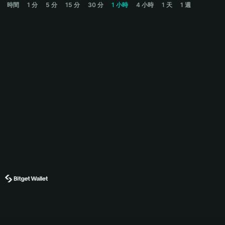
時間
1 分
5 分
15 分
30 分
1 小時
4 小時
1 天
1 週