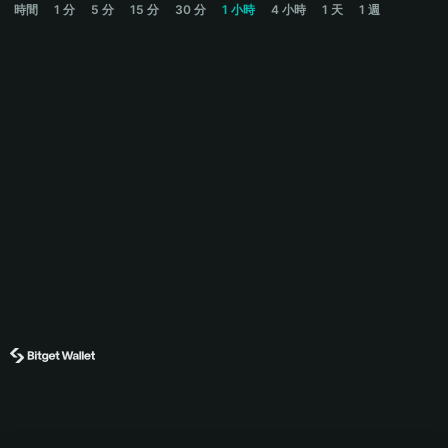
時間
1 分
5 分
15 分
30 分
1 小時
4 小時
1 天
1 週