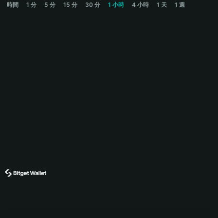
時間
1 分
5 分
15 分
30 分
1 小時
4 小時
1 天
1 週