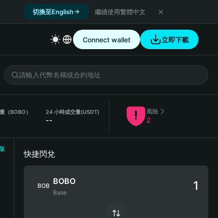
切換至English
繼續使用繁體中文
Connect wallet
立即下載
風險
交量（BOBO）
24 小時成交量
(USDT)
--
2
版
快捷閃兌
BOBO
BOB
Base